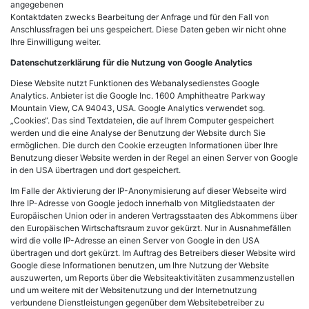
angegebenen
Kontaktdaten zwecks Bearbeitung der Anfrage und für den Fall von
Anschlussfragen bei uns gespeichert. Diese Daten geben wir nicht ohne
Ihre Einwilligung weiter.
Datenschutzerklärung für die Nutzung von Google Analytics
Diese Website nutzt Funktionen des Webanalysedienstes Google
Analytics. Anbieter ist die Google Inc. 1600 Amphitheatre Parkway
Mountain View, CA 94043, USA. Google Analytics verwendet sog.
„Cookies“. Das sind Textdateien, die auf Ihrem Computer gespeichert
werden und die eine Analyse der Benutzung der Website durch Sie
ermöglichen. Die durch den Cookie erzeugten Informationen über Ihre
Benutzung dieser Website werden in der Regel an einen Server von Google
in den USA übertragen und dort gespeichert.
Im Falle der Aktivierung der IP-Anonymisierung auf dieser Webseite wird
Ihre IP-Adresse von Google jedoch innerhalb von Mitgliedstaaten der
Europäischen Union oder in anderen Vertragsstaaten des Abkommens über
den Europäischen Wirtschaftsraum zuvor gekürzt. Nur in Ausnahmefällen
wird die volle IP-Adresse an einen Server von Google in den USA
übertragen und dort gekürzt. Im Auftrag des Betreibers dieser Website wird
Google diese Informationen benutzen, um Ihre Nutzung der Website
auszuwerten, um Reports über die Websiteaktivitäten zusammenzustellen
und um weitere mit der Websitenutzung und der Internetnutzung
verbundene Dienstleistungen gegenüber dem Websitebetreiber zu