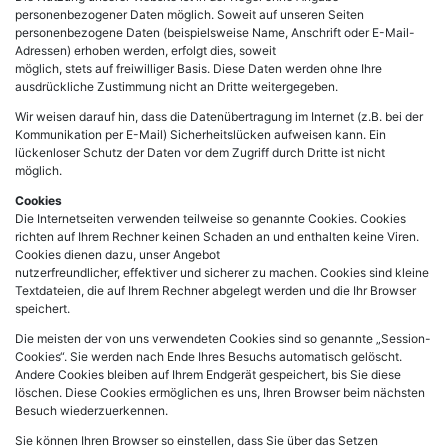
personenbezogener Daten möglich. Soweit auf unseren Seiten
personenbezogene Daten (beispielsweise Name, Anschrift oder E-Mail-
Adressen) erhoben werden, erfolgt dies, soweit
möglich, stets auf freiwilliger Basis. Diese Daten werden ohne Ihre
ausdrückliche Zustimmung nicht an Dritte weitergegeben.
Wir weisen darauf hin, dass die Datenübertragung im Internet (z.B. bei der
Kommunikation per E-Mail) Sicherheitslücken aufweisen kann. Ein
lückenloser Schutz der Daten vor dem Zugriff durch Dritte ist nicht
möglich.
Cookies
Die Internetseiten verwenden teilweise so genannte Cookies. Cookies
richten auf Ihrem Rechner keinen Schaden an und enthalten keine Viren.
Cookies dienen dazu, unser Angebot
nutzerfreundlicher, effektiver und sicherer zu machen. Cookies sind kleine
Textdateien, die auf Ihrem Rechner abgelegt werden und die Ihr Browser
speichert.
Die meisten der von uns verwendeten Cookies sind so genannte „Session-
Cookies“. Sie werden nach Ende Ihres Besuchs automatisch gelöscht.
Andere Cookies bleiben auf Ihrem Endgerät gespeichert, bis Sie diese
löschen. Diese Cookies ermöglichen es uns, Ihren Browser beim nächsten
Besuch wiederzuerkennen.
Sie können Ihren Browser so einstellen, dass Sie über das Setzen