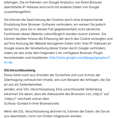
erbringen. Die im Rahmen von Google Analytics von Ihrem Browser
übermittelte IP-Adresse wird nicht mit anderen Daten von Google
zusammengeführt.
Sie können die Speicherung der Cookies durch eine entsprechende
Einstellung Ihrer Browser-Software verhindern; wir weisen Sie jedoch
darauf hin, dass Sie in diesem Fall gegebenenfalls nicht sämtliche
Funktionen dieser Website vollumfänglich werden nutzen können. Sie
können darüber hinaus die Erfassung der durch das Cookie erzeugten und
auf Ihre Nutzung der Website bezogenen Daten (inkl. Ihrer IP-Adresse) an
Google sowie die Verarbeitung dieser Daten durch Google verhindern,
indem sie das unter dem folgenden Link verfügbare Browser-Plugin
herunterladen und installieren:
http://tools.google.com/dlpage/gaoptout?
hl=de
SSLVerschlüsselung
Diese Seite nutzt aus Gründen der Sicherheit und zum Schutz der
Übertragung vertraulicher Inhalte, wie zum Beispiel der Anfragen, die Sie
an uns als Seitenbetreiber
senden, eine SSL-Verschlüsselung. Eine verschlüsselte Verbindung
erkennen Sie daran, dass die Adresszeile des Browsers von „http://“ auf
„https://“ wechselt und an dem
Schloss-Symbol in Ihrer Browserzeile.
Wenn die SSL Verschlüsselung aktiviert ist, können die Daten, die Sie an
uns übermitteln, nicht von Dritten mitgelesen werden.